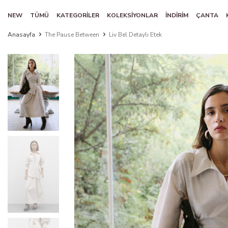
NEW
TÜMÜ
KATEGORİLER
KOLEKSİYONLAR
İNDİRİM
ÇANTA
Anasayfa
The Pause Between
Liv Bel Detaylı Etek