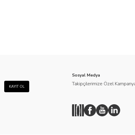
Sosyal Medya
Takipçilerimize Özel Kampanya
KAYIT OL