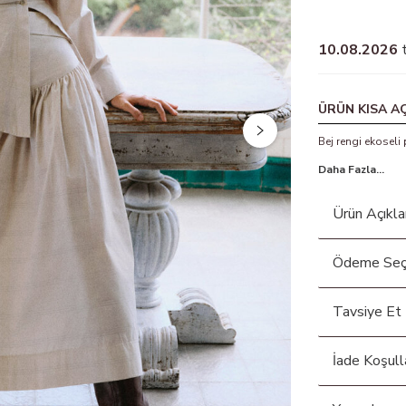
10.08.2026
t
ÜRÜN KISA A
Bej rengi ekosel
Daha Fazla…
Ürün Açıkl
Ödeme Seç
Tavsiye Et
İade Koşull